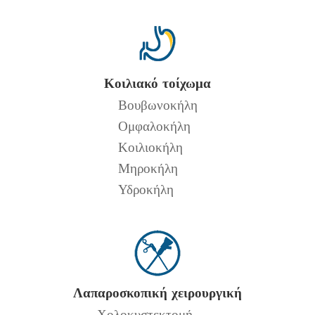
Κοιλιακό τοίχωμα
Βουβωνοκήλη
Ομφαλοκήλη
Κοιλιοκήλη
Μηροκήλη
Υδροκήλη
Λαπαροσκοπική χειρουργική
Χολοκυστεκτομή