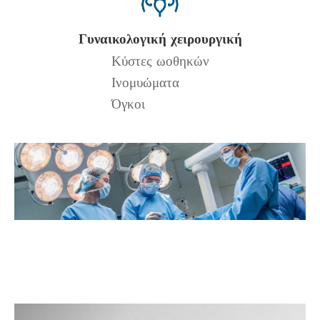
Γυναικολογική χειρουργική
Κύστες ωοθηκών
Ινομυώματα
Όγκοι