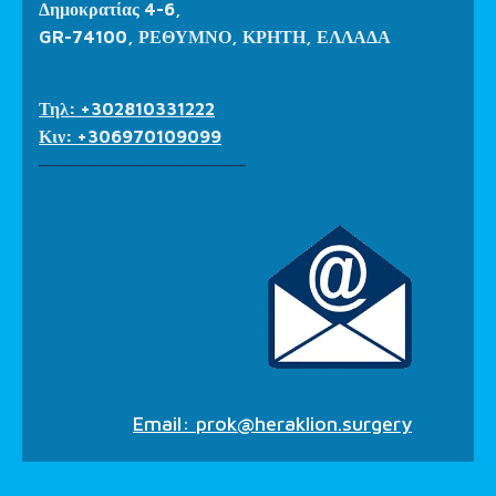
Δημοκρατίας 4-6,
GR-74100, ΡΕΘΥΜΝΟ, ΚΡΗΤΗ, ΕΛΛΑΔΑ
Τηλ: +302810331222
Κιν: +306970109099
_________________
Email: prok@heraklion.surgery