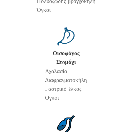
Πολυοζώδης βρογχοκήλη
Όγκοι
Οισοφάγος
Στομάχι
Αχαλασία
Διαφραγματοκήλη
Γαστρικό έλκος
Όγκοι