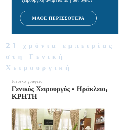
χειρουργική αντιμετώπιση των όγκων
ΜΑΘΕ ΠΕΡΙΣΣΟΤΕΡΑ
21 χρόνια εμπειρίας
στη Γενική
Χειρουργική
Ιατρικό γραφείο
Γενικός Χειρουργός - Ηράκλειο,
ΚΡΗΤΗ