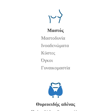
Μαστός
Μαστοδυνία
Ινοαδενώματα
Κύστες
Όγκοι
Γυναικομαστία
Θυρεοειδής αδένας