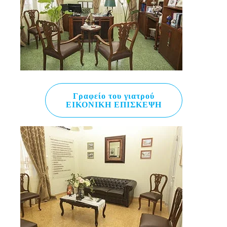
Γραφείο του γιατρού
ΕΙΚΟΝΙΚΗ ΕΠΙΣΚΕΨΗ