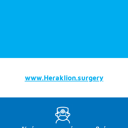
www.Heraklion.surgery