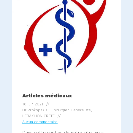
Articles médicaux
16 juin 2021
Dr Prokopakis - Chirurgien Généraliste,
HERAKLION CRETE
Aucun commentaire
Dans cette section de notre site, vous