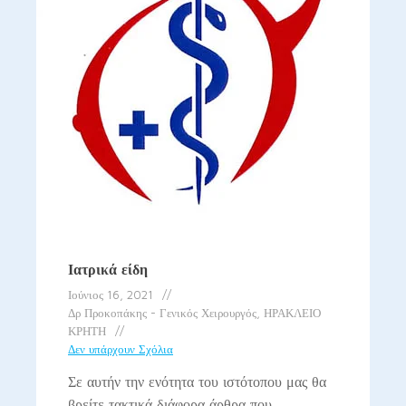
Ιατρικά είδη
Ιούνιος 16, 2021
Δρ Προκοπάκης - Γενικός Χειρουργός, ΗΡΑΚΛΕΙΟ
ΚΡΗΤΗ
Δεν υπάρχουν Σχόλια
Σε αυτήν την ενότητα του ιστότοπου μας θα
βρείτε τακτικά διάφορα άρθρα που