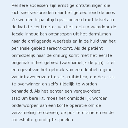
Perifere abcessen zijn ernstige ontstekingen die
zich snel verspreiden naar het gebied rond de anus.
Ze worden bijna altijd geassocieerd met letsel aan
de laatste centimeter van het rectum waardoor de
fecale inhoud kan ontsnappen uit het darmlumen
naar de omliggende weefsels en in de huid van het
perianale gebied terechtkomt. Als de patiënt
onmiddellijk naar de chirurg komt met het eerste
ongemak in het gebied (voornamelijk de pijn), is er
een geval van het gebruik van een dubbel regime
van intraveneuze of orale antibiotica, om de crisis
te overwinnen en zelfs tijdelijk te worden
behandeld. Als het echter een vergevorderd
stadium bereikt, moet het onmiddellijk worden
onderworpen aan een korte operatie om de
verzameling te openen, de pus te draineren en de
abcesholte grondig te spoelen.