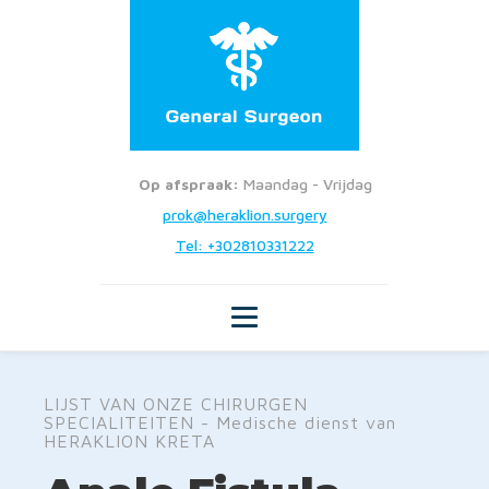
Op afspraak:
Maandag - Vrijdag
prok@heraklion.surgery
Tel: +302810331222
LIJST VAN ONZE CHIRURGEN
SPECIALITEITEN - Medische dienst van
HERAKLION KRETA