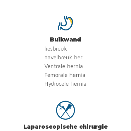
Buikwand
liesbreuk
navelbreuk her
Ventrale hernia
Femorale hernia
Hydrocele hernia
Laparoscopische chirurgie