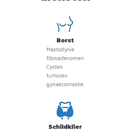
Borst
Mastodynie
fibroadenomen
Cysten
tumoren
gynaecomastie
Schildklier