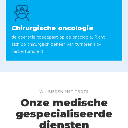
Chirurgische oncologie
de operatie toegepast op de oncologie. Richt
zich op chirurgisch beheer van tumoren (ip-
kankertumoren)
WIJ BIEDEN MET TROTS
Onze medische
gespecialiseerde
diensten