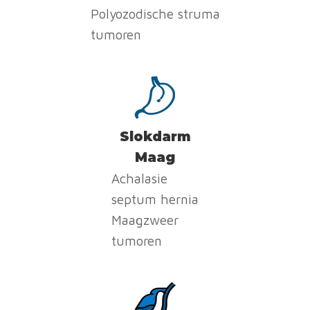
Polyozodische struma
tumoren
Slokdarm
Maag
Achalasie
septum hernia
Maagzweer
tumoren