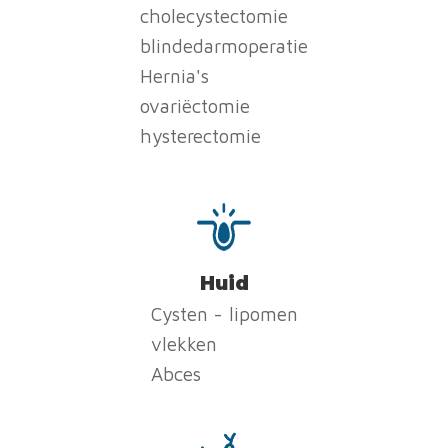
cholecystectomie
blindedarmoperatie
Hernia's
ovariëctomie
hysterectomie
Huid
Cysten - lipomen
vlekken
Abces