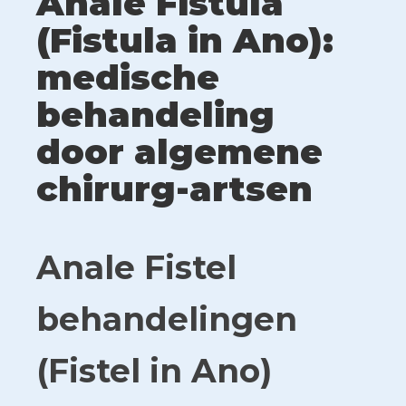
Anale Fistula
(Fistula in Ano):
medische
behandeling
door algemene
chirurg-artsen
Anale Fistel
behandelingen
(Fistel in Ano)