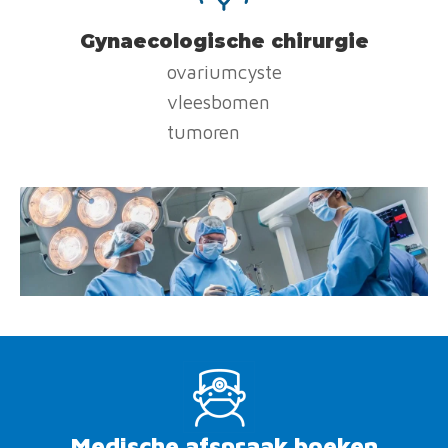
Gynaecologische chirurgie
ovariumcyste
vleesbomen
tumoren
Medische afspraak boeken