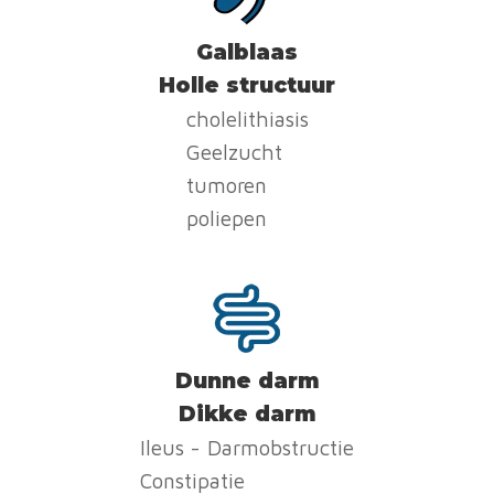
Galblaas
Holle structuur
cholelithiasis
Geelzucht
tumoren
poliepen
Dunne darm
Dikke darm
Ileus - Darmobstructie
Constipatie