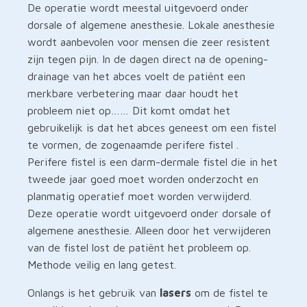
De operatie wordt meestal uitgevoerd onder
dorsale of algemene anesthesie. Lokale anesthesie
wordt aanbevolen voor mensen die zeer resistent
zijn tegen pijn. In de dagen direct na de opening-
drainage van het abces voelt de patiënt een
merkbare verbetering maar daar houdt het
probleem niet op…… Dit komt omdat het
gebruikelijk is dat het abces geneest om een fistel
te vormen, de zogenaamde perifere fistel .
Perifere fistel is een darm-dermale fistel die in het
tweede jaar goed moet worden onderzocht en
planmatig operatief moet worden verwijderd.
Deze operatie wordt uitgevoerd onder dorsale of
algemene anesthesie. Alleen door het verwijderen
van de fistel lost de patiënt het probleem op.
Methode veilig en lang getest.
Onlangs is het gebruik van
lasers
om de fistel te