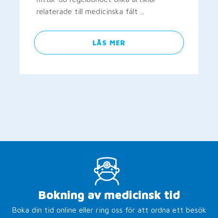
relaterade till medicinska fält ...
LÄS MER
Bokning av medicinsk tid
Boka din tid online eller ring oss för att ordna ett besök