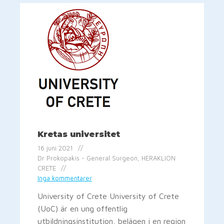
Kretas universitet
16 juni 2021
Dr Prokopakis - General Surgeon, HERAKLION
CRETE
Inga kommentarer
University of Crete University of Crete
(UoC) är en ung offentlig
utbildningsinstitution, belägen i en region