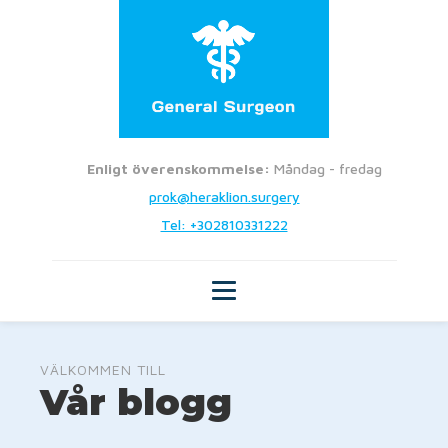
Enligt överenskommelse:
Måndag - fredag
prok@heraklion.surgery
Tel: +302810331222
VÄLKOMMEN TILL
Vår blogg