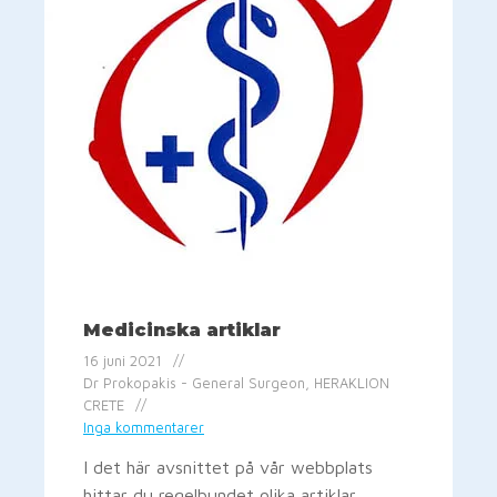
Medicinska artiklar
16 juni 2021
Dr Prokopakis - General Surgeon, HERAKLION
CRETE
Inga kommentarer
I det här avsnittet på vår webbplats
hittar du regelbundet olika artiklar