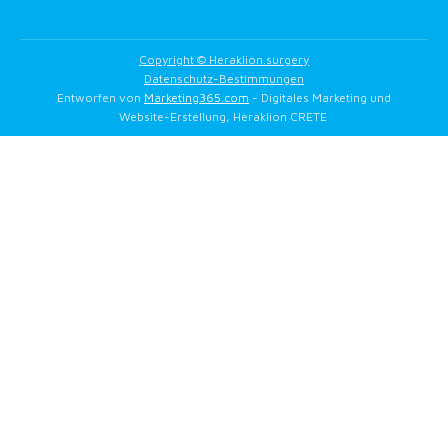
Copyright © Heraklion.surgery
Datenschutz-Bestimmungen
Entworfen von
Marketing365.com
- Digitales Marketing und
Website-Erstellung, Heraklion CRETE