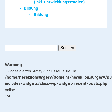
(inkl. Entwicklungsstudien)
Bildung
Bildung
Suche
nach:
Warnung
: Undefinierter Array-Schlüssel "title" in
/home/heraklionsurgery/domains/heraklion.surgery/pu
includes/widgets/class-wp-widget-recent-posts.php
online
150