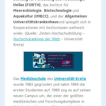
Hellas (FORTH)
, das Institut für
Meeresbiologie
,
Biotechnologie
und
Aquakultur (IMBCC)
, und der
Allgemeines
Universitätskrankenhaus
und spiegelt sich in
Kooperationen mit Institutionen weltweit
wider. (Quelle:
Zeiten Hochschulbildung
-
Hochschulrankings der Welt
- Universität
Kreta)
Das
Medizinschule
des
Universität Kreta
wurde 1983 gegründet und nahm 1984 die
ersten Studenten auf. 1989 zog es auf seinen
neuen Campus um, der einer der größten
medizinischen und Forschungskomplexe in