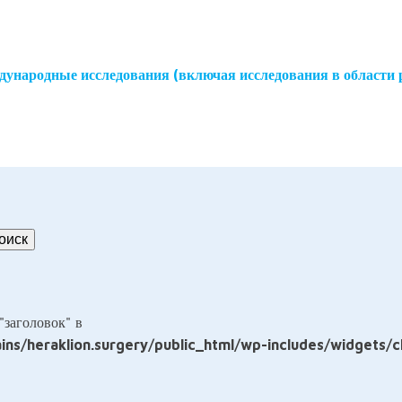
дународные исследования (включая исследования в области 
"заголовок" в
ns/heraklion.surgery/public_html/wp-includes/widgets/