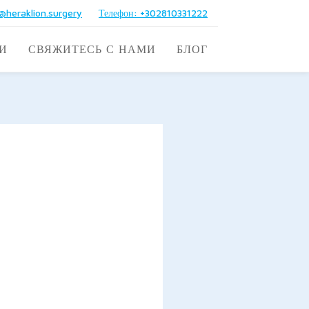
@heraklion.surgery
Телефон: +302810331222
И
СВЯЖИТЕСЬ С НАМИ
БЛОГ