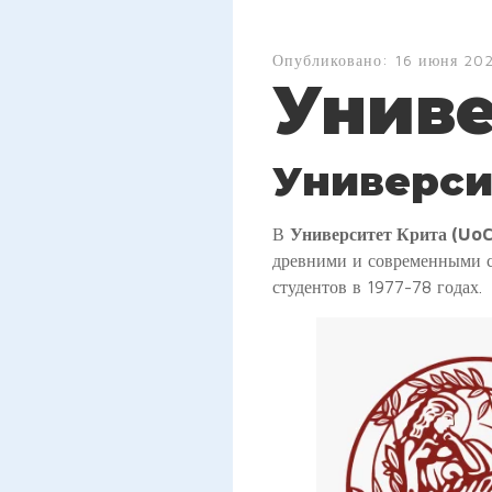
Опубликовано:
16 июня 202
Униве
Универси
В
Университет Крита (Uo
древними и современными с
студентов в 1977-78 годах.