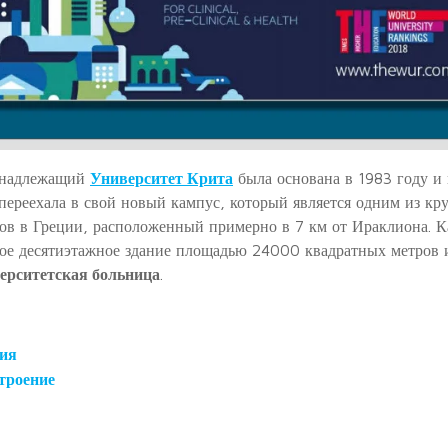
надлежащий
Университет Крита
была основана в 1983 году и 
 переехала в свой новый кампус, который является одним из 
ов в Греции, расположенный примерно в 7 км от Ираклиона. К
ое десятиэтажное здание площадью 24000 квадратных метров 
ерситетская больница
.
гия
троение