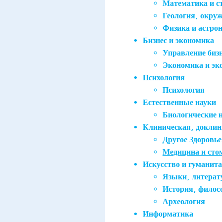
Математика и с
Геология, окруж
Физика и астро
Бизнес и экономика
Управление биз
Экономика и эк
Психология
Психология
Естественные науки
Биологические 
Клиническая, доклин
Другое Здоровье
Медицина и сто
Искусство и гуманит
Языки, литерат
История, филос
Археология
Информатика