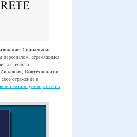
азование
,
Социальные
м персоналом, стремящимся
ет от тесного
 биология
,
Биотехнологии
т свое отражение в
вой рейтинг университетов