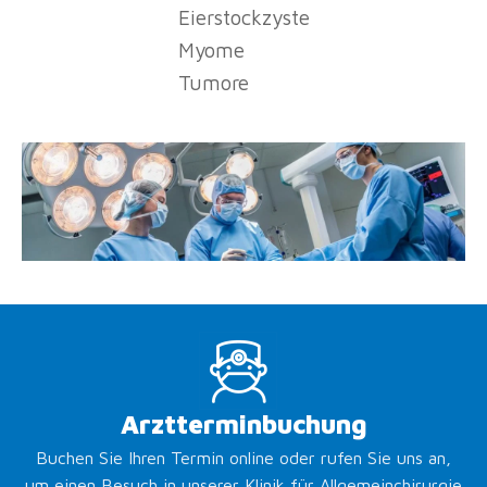
Eierstockzyste
Myome
Tumore
Arztterminbuchung
Buchen Sie Ihren Termin online oder rufen Sie uns an,
um einen Besuch in unserer Klinik für Allgemeinchirurgie