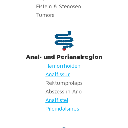
Fisteln & Stenosen
Tumore
Anal- und Perianalregion
Hämorrhoiden
Analfissur
Rektumprolaps
Abszess in Ano
Analfistel
Pilonidalsinus