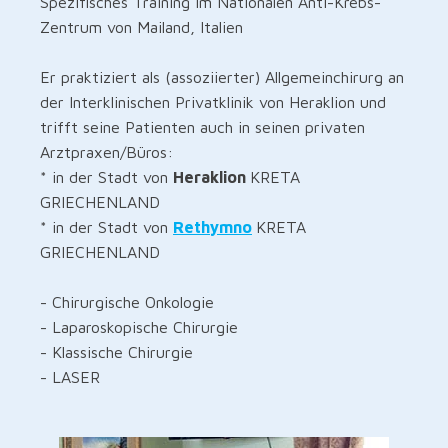
Spezifisches Training im Nationalen Anti-Krebs-
Zentrum von Mailand, Italien
Er praktiziert als (assoziierter) Allgemeinchirurg an
der Interklinischen Privatklinik von Heraklion und
trifft seine Patienten auch in seinen privaten
Arztpraxen/Büros:
* in der Stadt von
Heraklion
KRETA
GRIECHENLAND
* in der Stadt von
Rethymno
KRETA
GRIECHENLAND
- Chirurgische Onkologie
- Laparoskopische Chirurgie
- Klassische Chirurgie
- LASER