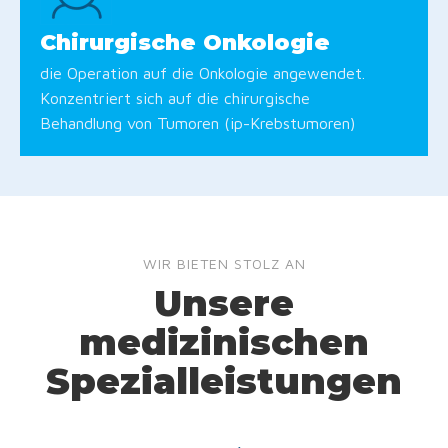
Chirurgische Onkologie
die Operation auf die Onkologie angewendet.
Konzentriert sich auf die chirurgische
Behandlung von Tumoren (ip-Krebstumoren)
WIR BIETEN STOLZ AN
Unsere
medizinischen
Spezialleistungen