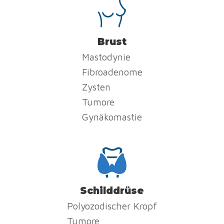
Brust
Mastodynie
Fibroadenome
Zysten
Tumore
Gynäkomastie
Schilddrüse
Polyozodischer Kropf
Tumore