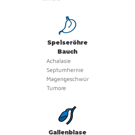
Speiseröhre
Bauch
Achalasie
Septumhernie
Magengeschwür
Tumore
Gallenblase