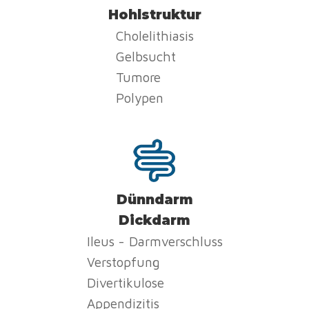
Hohlstruktur
Cholelithiasis
Gelbsucht
Tumore
Polypen
Dünndarm
Dickdarm
Ileus - Darmverschluss
Verstopfung
Divertikulose
Appendizitis