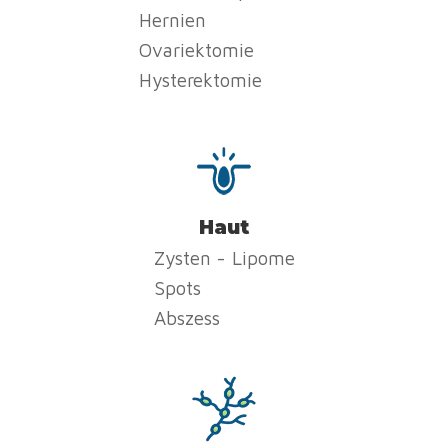
Hernien
Ovariektomie
Hysterektomie
Haut
Zysten - Lipome
Spots
Abszess