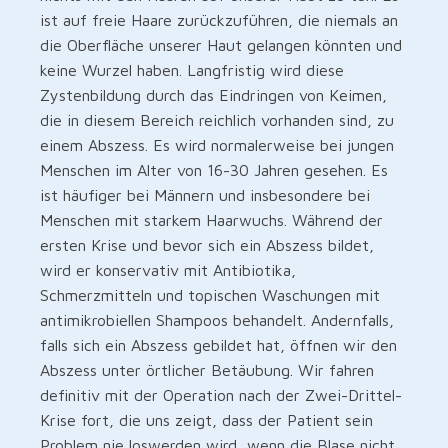
ist auf freie Haare zurückzuführen, die niemals an
die Oberfläche unserer Haut gelangen könnten und
keine Wurzel haben. Langfristig wird diese
Zystenbildung durch das Eindringen von Keimen,
die in diesem Bereich reichlich vorhanden sind, zu
einem Abszess. Es wird normalerweise bei jungen
Menschen im Alter von 16-30 Jahren gesehen. Es
ist häufiger bei Männern und insbesondere bei
Menschen mit starkem Haarwuchs. Während der
ersten Krise und bevor sich ein Abszess bildet,
wird er konservativ mit Antibiotika,
Schmerzmitteln und topischen Waschungen mit
antimikrobiellen Shampoos behandelt. Andernfalls,
falls sich ein Abszess gebildet hat, öffnen wir den
Abszess unter örtlicher Betäubung. Wir fahren
definitiv mit der Operation nach der Zwei-Drittel-
Krise fort, die uns zeigt, dass der Patient sein
Problem nie loswerden wird, wenn die Blase nicht