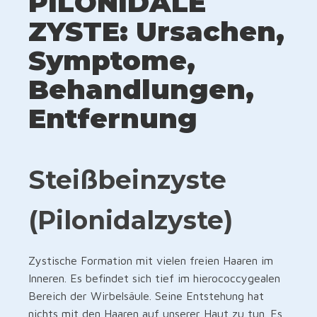
PILONIDALE
ZYSTE: Ursachen,
Symptome,
Behandlungen,
Entfernung
Steißbeinzyste
(
Pilonidalzyste)
Zystische Formation mit vielen freien Haaren im
Inneren. Es befindet sich tief im hierococcygealen
Bereich der Wirbelsäule. Seine Entstehung hat
nichts mit den Haaren auf unserer Haut zu tun. Es