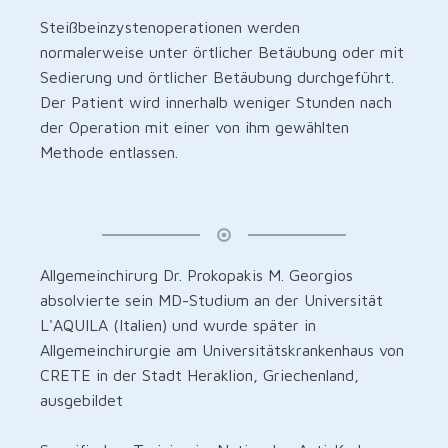
Steißbeinzystenoperationen werden
normalerweise unter örtlicher Betäubung oder mit
Sedierung und örtlicher Betäubung durchgeführt.
Der Patient wird innerhalb weniger Stunden nach
der Operation mit einer von ihm gewählten
Methode entlassen.
Allgemeinchirurg Dr. Prokopakis M. Georgios
absolvierte sein MD-Studium an der Universität
L'AQUILA (Italien) und wurde später in
Allgemeinchirurgie am Universitätskrankenhaus von
CRETE in der Stadt Heraklion, Griechenland,
ausgebildet