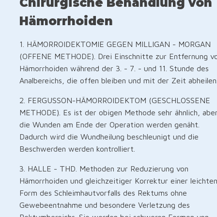
Chirurgische Behandlung von
Hämorrhoiden
1. HÄMORROIDEKTOMIE GEGEN MILLIGAN - MORGAN
(OFFENE METHODE). Drei Einschnitte zur Entfernung v
Hämorrhoiden während der 3. - 7. - und 11. Stunde des
Analbereichs, die offen bleiben und mit der Zeit abheilen
2. FERGUSSON-HÄMORROIDEKTOM (GESCHLOSSENE
METHODE). Es ist der obigen Methode sehr ähnlich, abe
die Wunden am Ende der Operation werden genäht.
Dadurch wird die Wundheilung beschleunigt und die
Beschwerden werden kontrolliert.
3. HALLE - THD. Methoden zur Reduzierung von
Hämorrhoiden und gleichzeitiger Korrektur einer leichte
Form des Schleimhautvorfalls des Rektums ohne
Gewebeentnahme und besondere Verletzung des
Rektumbereichs. Sie werden bei schweren Formen von