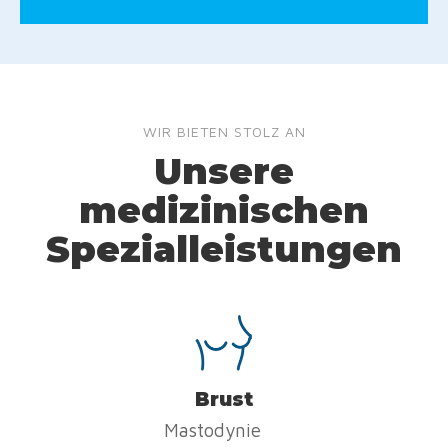
WIR BIETEN STOLZ AN
Unsere
medizinischen
Spezialleistungen
Brust
Mastodynie