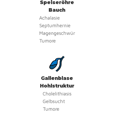
Speiseröhre
Bauch
Achalasie
Septumhernie
Magengeschwür
Tumore
Gallenblase
Hohlstruktur
Cholelithiasis
Gelbsucht
Tumore