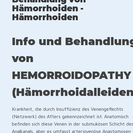
Hämorrhoiden -
Hämorrhoiden
Info und Behandlun
von
HEMORROIDOPATHY
(Hämorrhoidalleiden
Krankheit, die durch Insuffizienz des Venengeflechts
(Netzwerk) des Afters gekennzeichnet ist. Anatomisch
befinden sich diese Venen in der submukösen Schicht de
Analkanals, aber es umfasst arteriovenöse Anastomosen