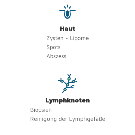
Haut
Zysten - Lipome
Spots
Abszess
Lymphknoten
Biopsien
Reinigung der Lymphgefäße