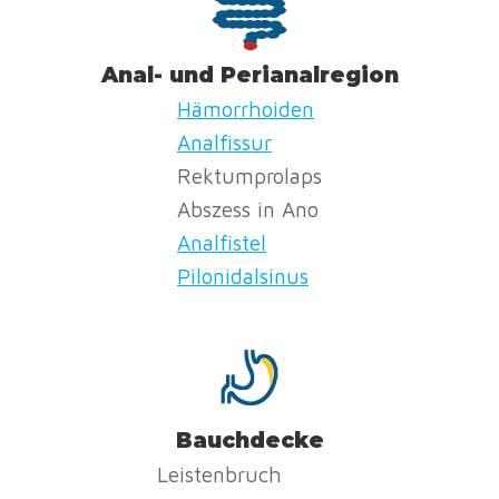
Anal- und Perianalregion
Hämorrhoiden
Analfissur
Rektumprolaps
Abszess in Ano
Analfistel
Pilonidalsinus
Bauchdecke
Leistenbruch