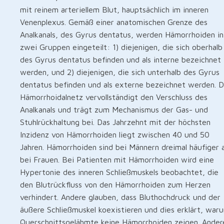
mit reinem arteriellem Blut, hauptsächlich im inneren
Venenplexus. Gemäß einer anatomischen Grenze des
Analkanals, des Gyrus dentatus, werden Hämorrhoiden in
zwei Gruppen eingeteilt: 1) diejenigen, die sich oberhalb
des Gyrus dentatus befinden und als interne bezeichnet
werden, und 2) diejenigen, die sich unterhalb des Gyrus
dentatus befinden und als externe bezeichnet werden. D
Hämorrhoidalnetz vervollständigt den Verschluss des
Analkanals und trägt zum Mechanismus der Gas- und
Stuhlrückhaltung bei. Das Jahrzehnt mit der höchsten
Inzidenz von Hämorrhoiden liegt zwischen 40 und 50
Jahren. Hämorrhoiden sind bei Männern dreimal häufiger a
bei Frauen. Bei Patienten mit Hämorrhoiden wird eine
Hypertonie des inneren Schließmuskels beobachtet, die
den Blutrückfluss von den Hämorrhoiden zum Herzen
verhindert. Andere glauben, dass Bluthochdruck und der
äußere Schließmuskel koexistieren und dies erklärt, war
Querschnittsgelähmte keine Hämorrhoiden zeigen. Ander