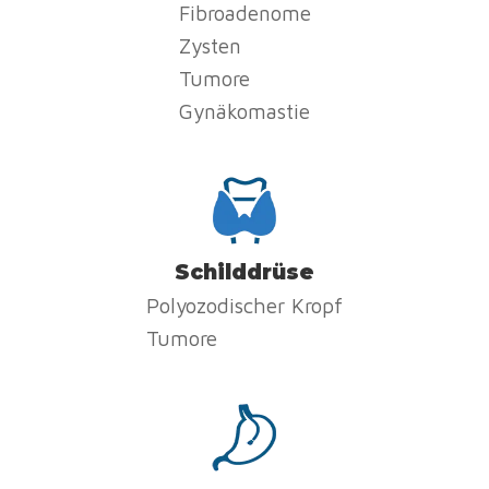
Fibroadenome
Zysten
Tumore
Gynäkomastie
Schilddrüse
Polyozodischer Kropf
Tumore