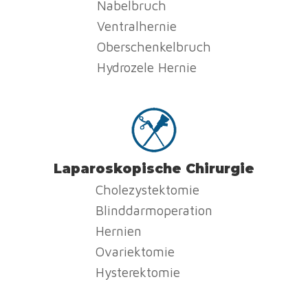
Nabelbruch
Ventralhernie
Oberschenkelbruch
Hydrozele Hernie
Laparoskopische Chirurgie
Cholezystektomie
Blinddarmoperation
Hernien
Ovariektomie
Hysterektomie