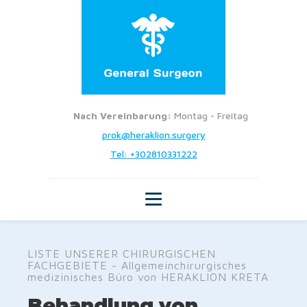
Nach Vereinbarung:
Montag - Freitag
prok@heraklion.surgery
Tel: +302810331222
LISTE UNSERER CHIRURGISCHEN
FACHGEBIETE - Allgemeinchirurgisches
medizinisches Büro von HERAKLION KRETA
Behandlung von