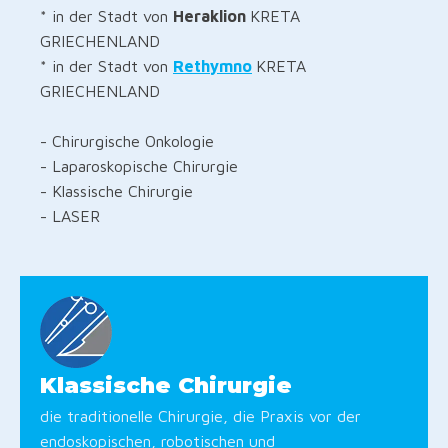
* in der Stadt von
Heraklion
KRETA
GRIECHENLAND
* in der Stadt von
Rethymno
KRETA
GRIECHENLAND
- Chirurgische Onkologie
- Laparoskopische Chirurgie
- Klassische Chirurgie
- LASER
Klassische Chirurgie
die traditionelle Chirurgie, die Praxis vor der
endoskopischen, robotischen und