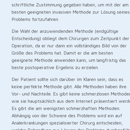
schriftliche Zustimmung gegeben haben, um mit der am
besten geeigneten invasiven Methode zur Lösung seines
Problems fortzufahren.
Die Wahl der anzuwendenden Methode (endgültige
Entscheidung) obliegt dem Chirurgen zum Zeitpunkt der
Operation, da er nur dann ein vollständiges Bild von der
Größe des Problems hat. Damit er die am besten
geeignete Methode anwenden kann, um langfristig das
beste postoperative Ergebnis zu erzielen.
Der Patient sollte sich darüber im Klaren sein, dass es
keine perfekte Methode gibt. Alle Methoden haben ihre
Vor- und Nachteile. Es gibt keine schmerzlosen Methode
wie sie hauptsächlich aus dem Internet präsentiert werd
Es gibt die am wenigsten schmerzhaften Methoden.
Abhängig von der Schwere des Problems wird ein auf
Analerkrankungen spezialisierter Chirurg entscheiden,
welche Behandlung zur Lösung des Problems durchgefüh